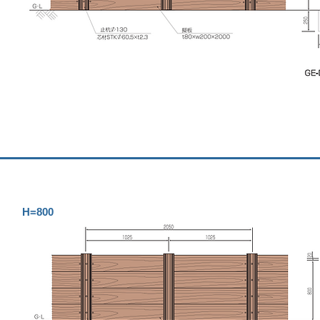
H=800