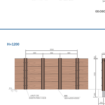
H=1200