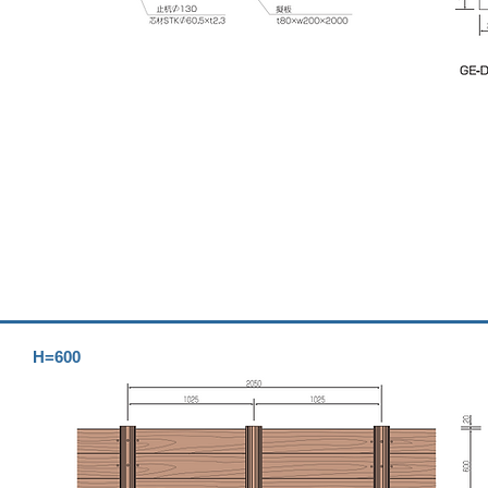
H=600