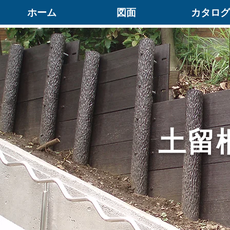
ホーム
図面
カタログ
土留