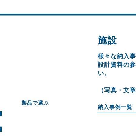
施設
様々な納入事
設計資料の参
い。
（写真・文章
製品で選ぶ
納入事例一覧
横木柵・格子柵